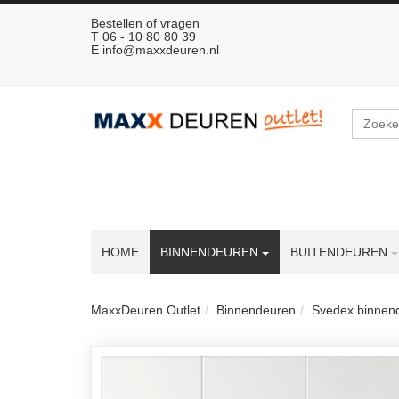
Bestellen of vragen
T 06 - 10 80 80 39
E
info@maxxdeuren.nl
Zoeken
HOME
BINNENDEUREN
BUITENDEUREN
MaxxDeuren Outlet
Binnendeuren
Svedex binnen