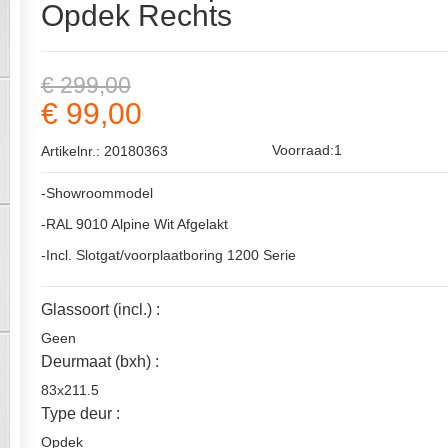
Opdek Rechts
€ 299,00
€ 99,00
Voorraad:1
Artikelnr.: 20180363
-Showroommodel
-RAL 9010 Alpine Wit Afgelakt
-Incl. Slotgat/voorplaatboring 1200 Serie
Glassoort (incl.) :
Geen
Deurmaat (bxh) :
83x211.5
Type deur :
Opdek