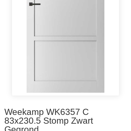
Weekamp WK6357 C
83x230.5 Stomp Zwart
Gegrond