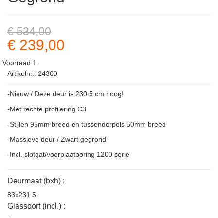
€ 534,00
€ 239,00
Voorraad:1
Artikelnr.: 24300
-Nieuw / Deze deur is 230.5 cm hoog!
-Met rechte profilering C3
-Stijlen 95mm breed en tussendorpels 50mm breed
-Massieve deur / Zwart gegrond
-Incl. slotgat/voorplaatboring 1200 serie
Deurmaat (bxh) :
83x231.5
Glassoort (incl.) :