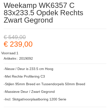
Weekamp WK6357 C
83x233.5 Opdek Rechts
Zwart Gegrond
€ 549,00
€ 239,00
Voorraad:1
Artikelnr.: 2019092
-Nieuw / Deur is 233.5 cm Hoog
-Met Rechte Profilering C3
-Stijlen 95mm Breed en Tussendorpels 50mm Breed
-Massieve Deur / Zwart Gegrond
-Incl. Slotgat/voorplaatboring 1200 Serie