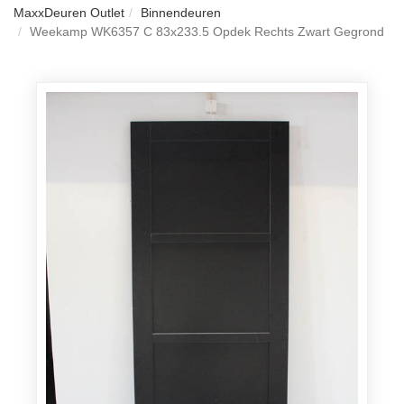
MaxxDeuren Outlet
Binnendeuren
Weekamp WK6357 C 83x233.5 Opdek Rechts Zwart Gegrond