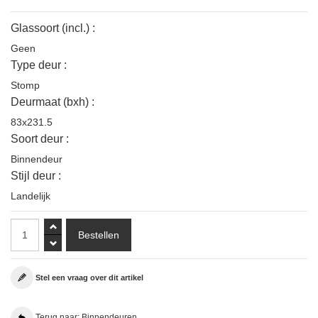
Glassoort (incl.) :
Geen
Type deur :
Stomp
Deurmaat (bxh) :
83x231.5
Soort deur :
Binnendeur
Stijl deur :
Landelijk
Stel een vraag over dit artikel
Terug naar: Binnendeuren