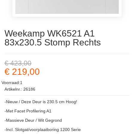
Weekamp WK6521 A1
83x230.5 Stomp Rechts
€ 423,00
€ 219,00
Voorraad:1
Artikelnr.: 26186
-Nieuw / Deze Deur is 230.5 cm Hoog!
-Met Facet Profilering A1
-Massieve Deur / Wit Gegrond
-Incl. Slotgat/voorplaatboring 1200 Serie