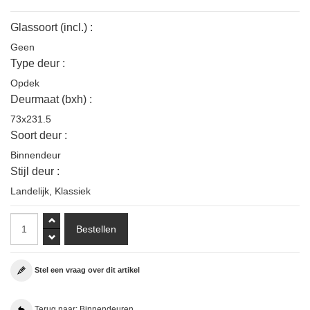
Glassoort (incl.) :
Geen
Type deur :
Opdek
Deurmaat (bxh) :
73x231.5
Soort deur :
Binnendeur
Stijl deur :
Landelijk
,
Klassiek
Stel een vraag over dit artikel
Terug naar: Binnendeuren