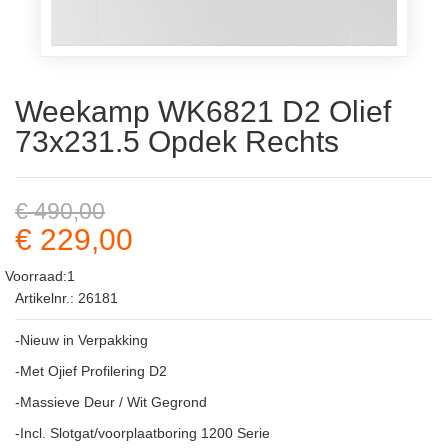
Weekamp WK6821 D2 Olief
73x231.5 Opdek Rechts
€ 490,00
€ 229,00
Voorraad:1
Artikelnr.: 26181
-Nieuw in Verpakking
-Met Ojief Profilering D2
-Massieve Deur / Wit Gegrond
-Incl. Slotgat/voorplaatboring 1200 Serie