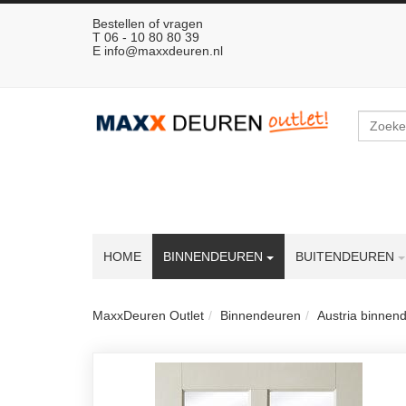
Bestellen of vragen
T 06 - 10 80 80 39
E
info@maxxdeuren.nl
Zoeken
HOME
BINNENDEUREN
BUITENDEUREN
MaxxDeuren Outlet
Binnendeuren
Austria binnen