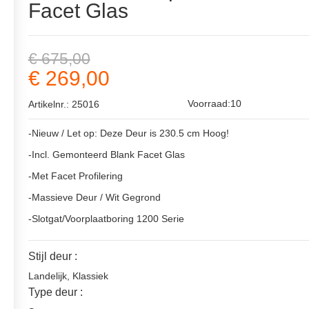
Facet Glas
€ 675,00
€ 269,00
Voorraad:10
Artikelnr.: 25016
-Nieuw / Let op: Deze Deur is 230.5 cm Hoog!
-Incl. Gemonteerd Blank Facet Glas
-Met Facet Profilering
-Massieve Deur / Wit Gegrond
-Slotgat/Voorplaatboring 1200 Serie
Stijl deur :
Landelijk
,
Klassiek
Type deur :