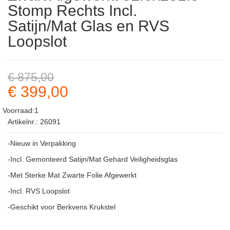
Stomp Rechts Incl.
Satijn/Mat Glas en RVS
Loopslot
€ 875,00
€ 399,00
Voorraad:1
Artikelnr.: 26091
-Nieuw in Verpakking
-Incl. Gemonteerd Satijn/Mat Gehard Veiligheidsglas
-Met Sterke Mat Zwarte Folie Afgewerkt
-Incl. RVS Loopslot
-Geschikt voor Berkvens Krukstel