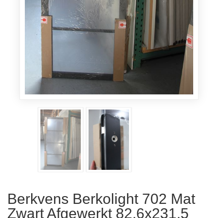
Berkvens Berkolight 702 Mat
Zwart Afgewerkt 82.6x231.5