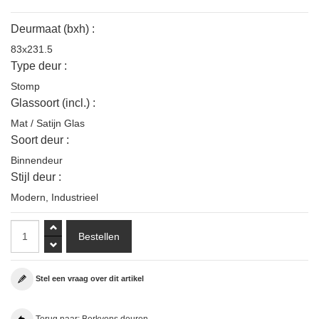
Deurmaat (bxh) :
83x231.5
Type deur :
Stomp
Glassoort (incl.) :
Mat / Satijn Glas
Soort deur :
Binnendeur
Stijl deur :
Modern
,
Industrieel
Stel een vraag over dit artikel