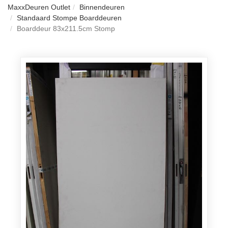
MaxxDeuren Outlet
Binnendeuren
Standaard Stompe Boarddeuren
Boarddeur 83x211.5cm Stomp