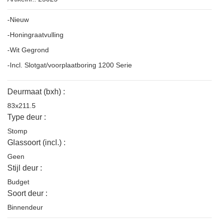
-Nieuw
-Honingraatvulling
-Wit Gegrond
-Incl. Slotgat/voorplaatboring 1200 Serie
Deurmaat (bxh) :
83x211.5
Type deur :
Stomp
Glassoort (incl.) :
Geen
Stijl deur :
Budget
Soort deur :
Binnendeur