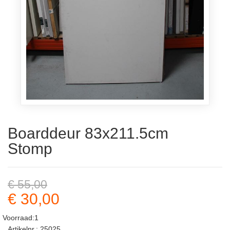
Boarddeur 83x211.5cm
Stomp
€ 55,00
€ 30,00
Voorraad:1
Artikelnr.: 25025