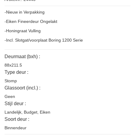
-Nieuw in Verpakking
-Eiken Fineerdeur Ongelakt
-Honingraat Vulling
-Incl. Slotgat/voorplaat Boring 1200 Serie
Deurmaat (bxh) :
88x211.5
Type deur :
Stomp
Glassoort (incl.) :
Geen
Stijl deur :
Landelijk
,
Budget
,
Eiken
Soort deur :
Binnendeur