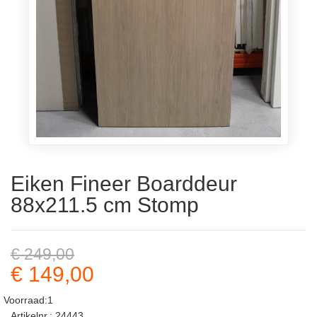
Eiken Fineer Boarddeur
88x211.5 cm Stomp
€ 249,00
€ 149,00
Voorraad:1
Artikelnr.: 24443