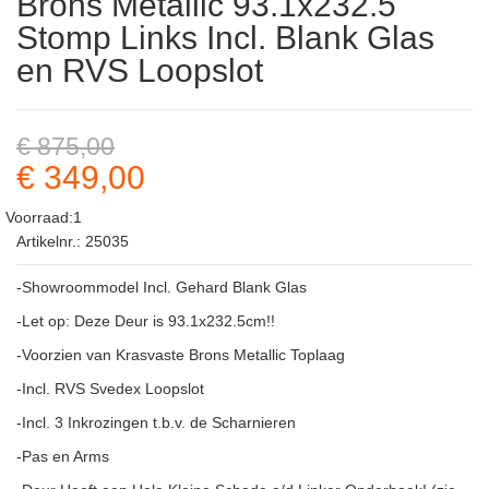
Brons Metallic 93.1x232.5
Stomp Links Incl. Blank Glas
en RVS Loopslot
€ 875,00
€ 349,00
Voorraad:1
Artikelnr.: 25035
-Showroommodel Incl. Gehard Blank Glas
-Let op: Deze Deur is 93.1x232.5cm!!
-Voorzien van Krasvaste Brons Metallic Toplaag
-Incl. RVS Svedex Loopslot
-Incl. 3 Inkrozingen t.b.v. de Scharnieren
-Pas en Arms