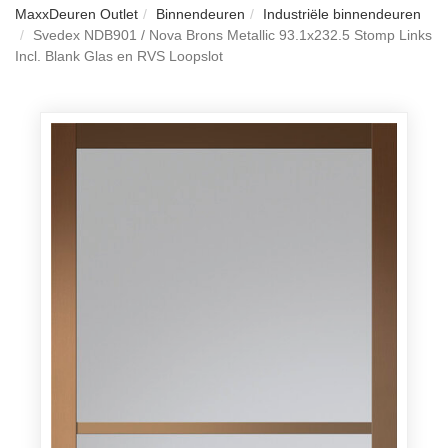
MaxxDeuren Outlet
Binnendeuren
Industriële binnendeuren
Svedex NDB901 / Nova Brons Metallic 93.1x232.5 Stomp Links
Incl. Blank Glas en RVS Loopslot